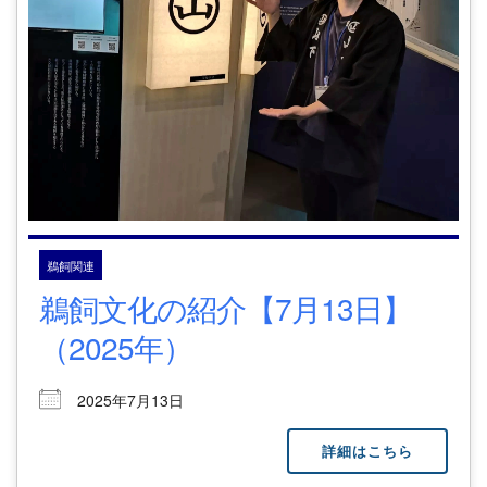
鵜飼関連
鵜飼文化の紹介【7月13日】
（2025年）
2025年7月13日
詳細はこちら