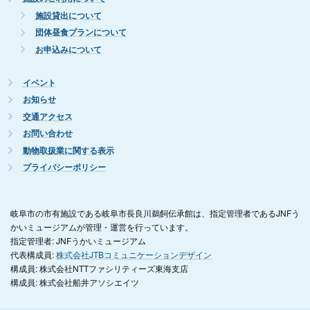
施設貸出について
団体昼食プランについて
お申込みについて
イベント
お知らせ
交通アクセス
お問い合わせ
動物取扱業に関する表示
プライバシーポリシー
岐阜市の市有施設である岐阜市長良川鵜飼伝承館は、指定管理者であるJNFう
かいミュージアムが管理・運営を行っています。
指定管理者: JNFうかいミュージアム
代表構成員:
株式会社JTBコミュニケーションデザイン
構成員: 株式会社NTTファシリティーズ東海支店
構成員: 株式会社船井アソシエイツ