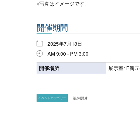
※写真はイメージです。
開催期間
2025年7月13日
AM 9:00 - PM 3:00
開催場所
展示室1F鵜
鵜飼関連
イベントカテゴリー