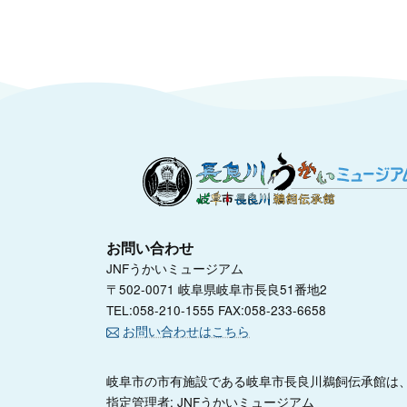
お問い合わせ
JNFうかいミュージアム
〒502-0071 岐阜県岐阜市長良51番地2
TEL:058-210-1555 FAX:058-233-6658
お問い合わせはこちら
岐阜市の市有施設である岐阜市長良川鵜飼伝承館は、
指定管理者: JNFうかいミュージアム