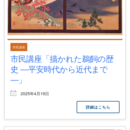
市民講座
市民講座「描かれた鵜飼の歴
史 ―平安時代から近代まで
―」
2025年4月19日
詳細はこちら