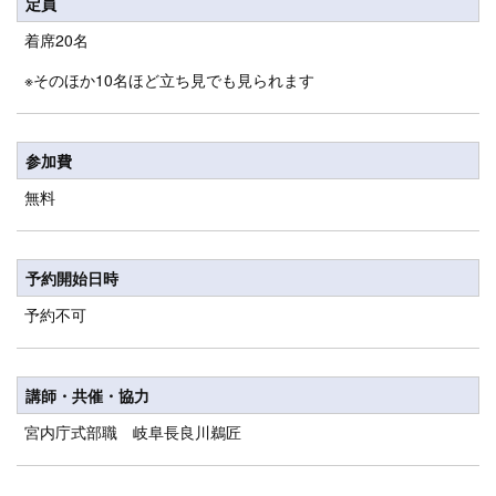
定員
着席20名
※そのほか10名ほど立ち見でも見られます
参加費
無料
予約開始日時
予約不可
講師・共催・協力
宮内庁式部職 岐阜長良川鵜匠