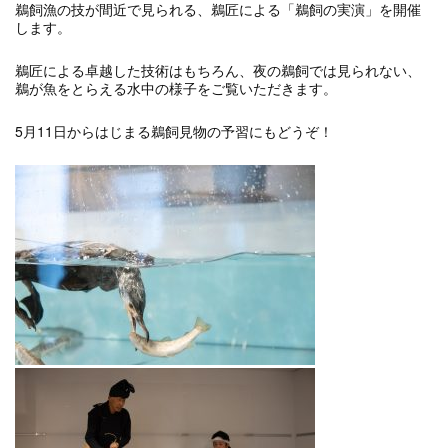
鵜飼漁の技が間近で見られる、鵜匠による「鵜飼の実演」を開催
します。
鵜匠による卓越した技術はもちろん、夜の鵜飼では見られない、
鵜が魚をとらえる水中の様子をご覧いただきます。
5月11日からはじまる鵜飼見物の予習にもどうぞ！