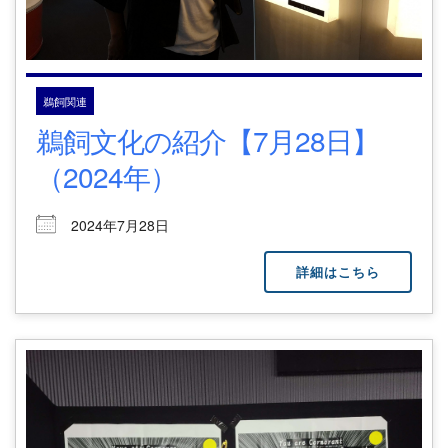
鵜飼関連
鵜飼文化の紹介【7月28日】
（2024年）
2024年7月28日
詳細はこちら