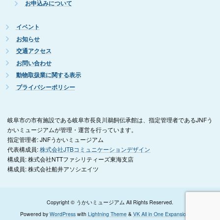
お申込みについて
イベント
お知らせ
交通アクセス
お問い合わせ
動物取扱業に関する表示
プライバシーポリシー
岐阜市の市有施設である岐阜市長良川鵜飼伝承館は、指定管理者であるJNFう
かいミュージアムが管理・運営を行っています。
指定管理者: JNFうかいミュージアム
代表構成員:
株式会社JTBコミュニケーションデザイン
構成員: 株式会社NTTファシリティーズ東海支店
構成員: 株式会社船井アソシエイツ
Copyright © うかいミュージアム All Rights Reserved.
Powered by
WordPress
with
Lightning Theme
&
VK All in One Expansion Unit