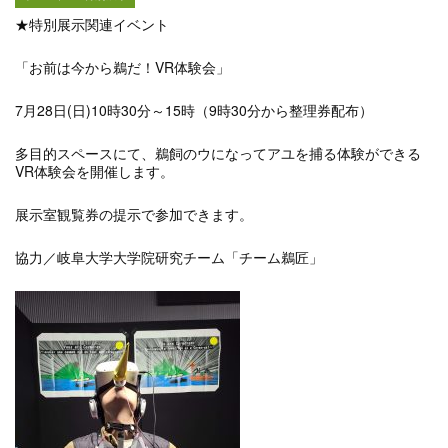
★特別展示関連イベント
「お前は今から鵜だ！VR体験会」
7月28日(日)10時30分～15時（9時30分から整理券配布）
多目的スペースにて、鵜飼のウになってアユを捕る体験ができる
VR体験会を開催します。
展示室観覧券の提示で参加できます。
協力／岐阜大学大学院研究チーム「チーム鵜匠」