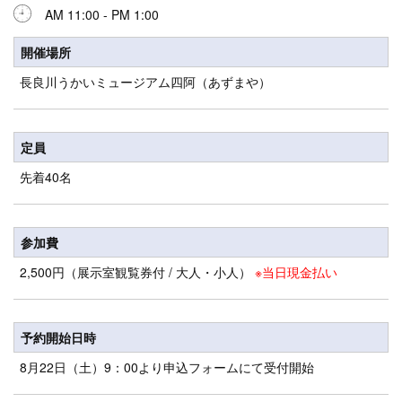
AM 11:00 - PM 1:00
開催場所
長良川うかいミュージアム四阿（あずまや）
定員
先着40名
参加費
2,500円（展示室観覧券付 / 大人・小人）
※当日現金払い
予約開始日時
8月22日（土）9：00より申込フォームにて受付開始