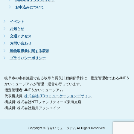
お申込みについて
イベント
お知らせ
交通アクセス
お問い合わせ
動物取扱業に関する表示
プライバシーポリシー
岐阜市の市有施設である岐阜市長良川鵜飼伝承館は、指定管理者であるJNFう
かいミュージアムが管理・運営を行っています。
指定管理者: JNFうかいミュージアム
代表構成員:
株式会社JTBコミュニケーションデザイン
構成員: 株式会社NTTファシリティーズ東海支店
構成員: 株式会社船井アソシエイツ
Copyright © うかいミュージアム All Rights Reserved.