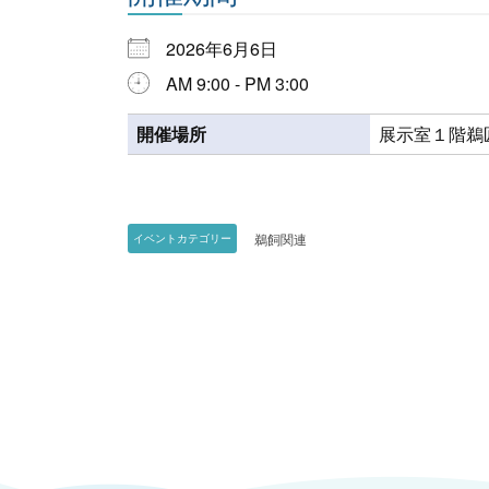
2026年6月6日
AM 9:00 - PM 3:00
開催場所
展示室１階鵜
鵜飼関連
イベントカテゴリー