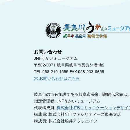
お問い合わせ
JNFうかいミュージアム
〒502-0071 岐阜県岐阜市長良51番地2
TEL:058-210-1555 FAX:058-233-6658
お問い合わせはこちら
岐阜市の市有施設である岐阜市長良川鵜飼伝承館は、
指定管理者: JNFうかいミュージアム
代表構成員:
株式会社JTBコミュニケーションデザイ
構成員: 株式会社NTTファシリティーズ東海支店
構成員: 株式会社船井アソシエイツ