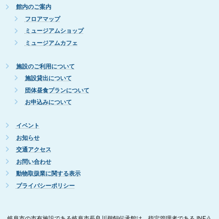
館内のご案内
フロアマップ
ミュージアムショップ
ミュージアムカフェ
施設のご利用について
施設貸出について
団体昼食プランについて
お申込みについて
イベント
お知らせ
交通アクセス
お問い合わせ
動物取扱業に関する表示
プライバシーポリシー
岐阜市の市有施設である岐阜市長良川鵜飼伝承館は、指定管理者であるJNFう