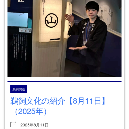
鵜飼関連
鵜飼文化の紹介【8月11日】
（2025年）
2025年8月11日