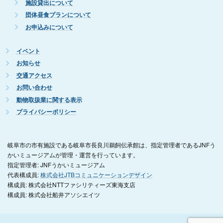
施設貸出について
団体昼食プランについて
お申込みについて
イベント
お知らせ
交通アクセス
お問い合わせ
動物取扱業に関する表示
プライバシーポリシー
岐阜市の市有施設である岐阜市長良川鵜飼伝承館は、指定管理者であるJNFう
かいミュージアムが管理・運営を行っています。
指定管理者: JNFうかいミュージアム
代表構成員:
株式会社JTBコミュニケーションデザイン
構成員: 株式会社NTTファシリティーズ東海支店
構成員: 株式会社船井アソシエイツ