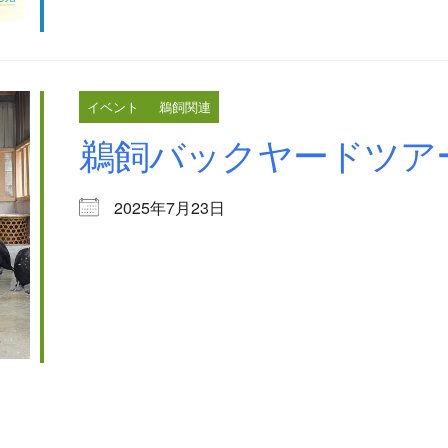
イベント
鵜飼関連
鵜飼バックヤードツアー【
2025年7月23日