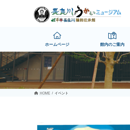
Skip
Skip
to
to
the
the
content
Navigation
ホームページ
館内のご案内
HOME
イベント