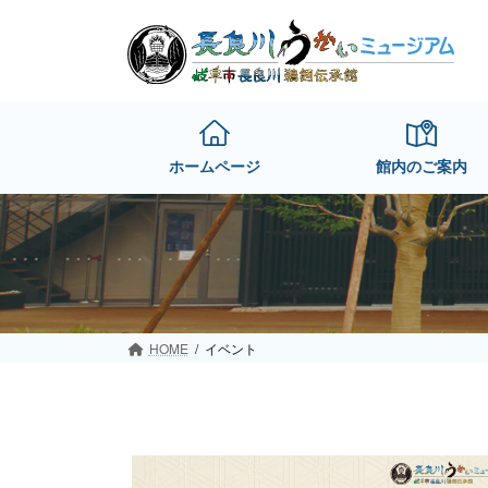
Skip
Skip
to
to
the
the
content
Navigation
ホームページ
館内のご案内
HOME
イベント