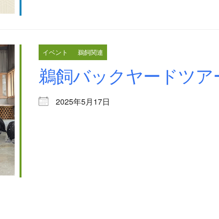
イベント
鵜飼関連
鵜飼バックヤードツアー【
2025年5月17日