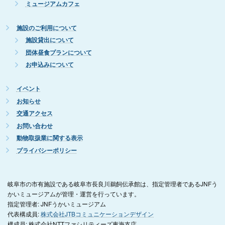
ミュージアムカフェ
施設のご利用について
施設貸出について
団体昼食プランについて
お申込みについて
イベント
お知らせ
交通アクセス
お問い合わせ
動物取扱業に関する表示
プライバシーポリシー
岐阜市の市有施設である岐阜市長良川鵜飼伝承館は、指定管理者であるJNFう
かいミュージアムが管理・運営を行っています。
指定管理者: JNFうかいミュージアム
代表構成員:
株式会社JTBコミュニケーションデザイン
構成員: 株式会社NTTファシリティーズ東海支店