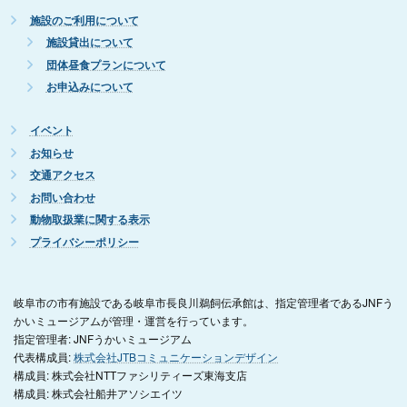
施設のご利用について
施設貸出について
団体昼食プランについて
お申込みについて
イベント
お知らせ
交通アクセス
お問い合わせ
動物取扱業に関する表示
プライバシーポリシー
岐阜市の市有施設である岐阜市長良川鵜飼伝承館は、指定管理者であるJNFう
かいミュージアムが管理・運営を行っています。
指定管理者: JNFうかいミュージアム
代表構成員:
株式会社JTBコミュニケーションデザイン
構成員: 株式会社NTTファシリティーズ東海支店
構成員: 株式会社船井アソシエイツ