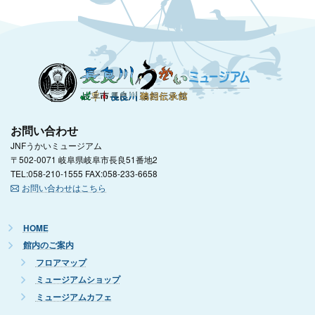
お問い合わせ
JNFうかいミュージアム
〒502-0071 岐阜県岐阜市長良51番地2
TEL:058-210-1555 FAX:058-233-6658
お問い合わせはこちら
HOME
館内のご案内
フロアマップ
ミュージアムショップ
ミュージアムカフェ