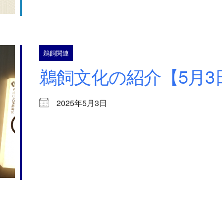
鵜飼関連
鵜飼文化の紹介【5月3日
2025年5月3日