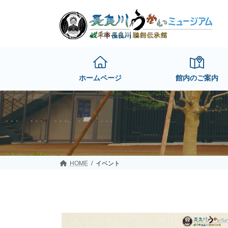
Skip
Skip
to
to
the
the
content
Navigation
ホームページ
館内のご案内
HOME
イベント