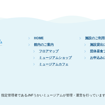
HOME
施設のご利用
館内のご案内
施設貸出
フロアマップ
団体昼食
ミュージアムショップ
お申込み
ミュージアムカフェ
指定管理者であるJNFうかいミュージアムが管理・運営を行っていま