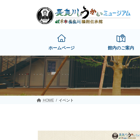
Skip
Skip
to
to
the
the
content
Navigation
ホームページ
館内のご案内
HOME
イベント