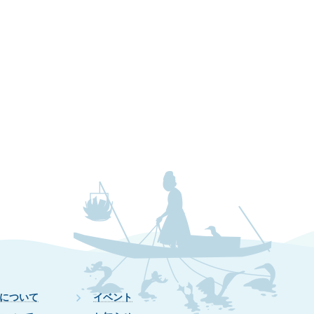
について
イベント