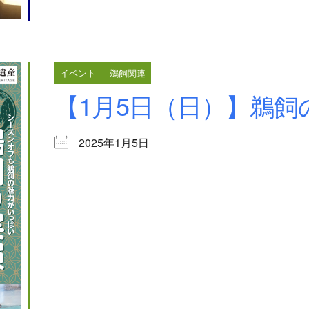
イベント
鵜飼関連
【1月5日（日）】鵜飼
2025年1月5日