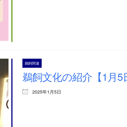
鵜飼関連
鵜飼文化の紹介【1月5日
2025年1月5日