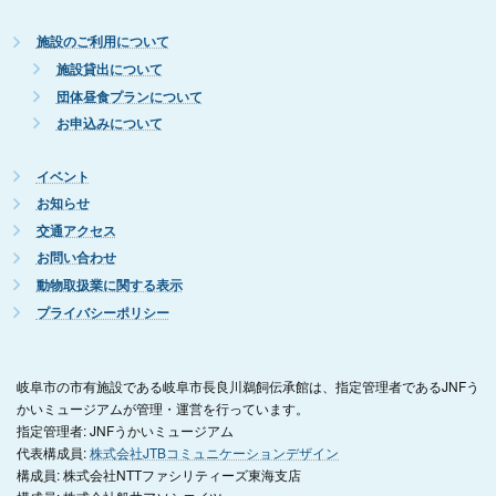
施設のご利用について
施設貸出について
団体昼食プランについて
お申込みについて
イベント
お知らせ
交通アクセス
お問い合わせ
動物取扱業に関する表示
プライバシーポリシー
岐阜市の市有施設である岐阜市長良川鵜飼伝承館は、指定管理者であるJNFう
かいミュージアムが管理・運営を行っています。
指定管理者: JNFうかいミュージアム
代表構成員:
株式会社JTBコミュニケーションデザイン
構成員: 株式会社NTTファシリティーズ東海支店