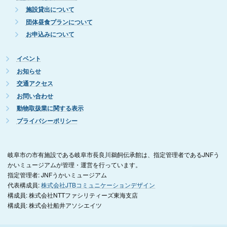
施設貸出について
団体昼食プランについて
お申込みについて
イベント
お知らせ
交通アクセス
お問い合わせ
動物取扱業に関する表示
プライバシーポリシー
岐阜市の市有施設である岐阜市長良川鵜飼伝承館は、指定管理者であるJNFう
かいミュージアムが管理・運営を行っています。
指定管理者: JNFうかいミュージアム
代表構成員:
株式会社JTBコミュニケーションデザイン
構成員: 株式会社NTTファシリティーズ東海支店
構成員: 株式会社船井アソシエイツ