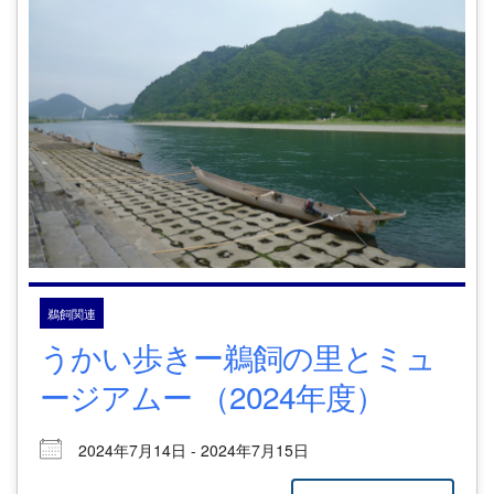
鵜飼関連
うかい歩きー鵜飼の里とミュ
ージアムー （2024年度）
2024年7月14日 - 2024年7月15日