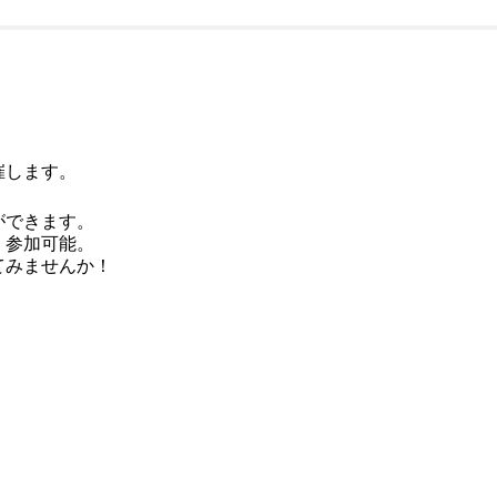
催します。
ができます。
、参加可能。
てみませんか！