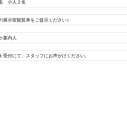
名 小人２名
の展示室観覧券をご提示ください）
か案内人
ト受付にて、スタッフにお声がけください。