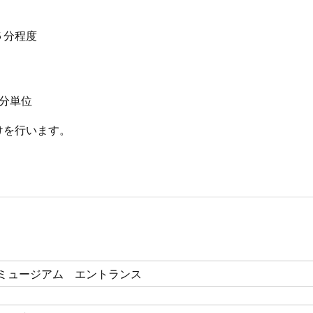
５分程度
分単位
けを行います。
ミュージアム エントランス