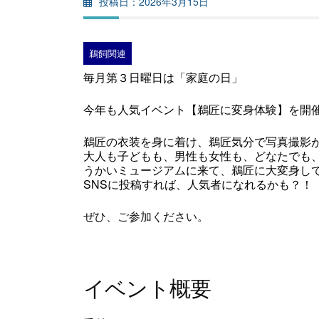
2026年3月15日
鵜飼関連
毎月第３日曜日は「家庭の日」
今年も人気イベント【鵜匠に変身体験】を開
鵜匠の衣装を身に着け、鵜匠気分で写真撮影
大人も子どもも、男性も女性も、どなたでも
うかいミュージアムに来て、鵜匠に大変身し
SNSに投稿すれば、人気者になれるかも？！
ぜひ、ご参加ください。
イベント概要