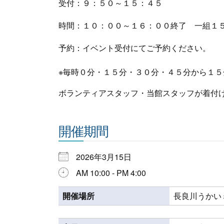
受付：９：５０～１５：４５
時間：１０：００～１６：００終了 一組１
予約：イベント受付にてご予約ください。
※毎時０分・１５分・３０分・４５分から１５
ボランティアスタッフ・当館スタッフが着付
開催期間
2026年3月15日
AM 10:00 - PM 4:00
開催場所
長良川うかい