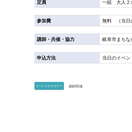
定員
一組 大人２
参加費
無料 （当日
講師・共催・協力
岐阜市まちな
申込方法
当日のイベン
鵜飼関連
イベントカテゴリー