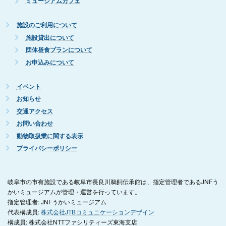
ミュージアムカフェ
施設のご利用について
施設貸出について
団体昼食プランについて
お申込みについて
イベント
お知らせ
交通アクセス
お問い合わせ
動物取扱業に関する表示
プライバシーポリシー
岐阜市の市有施設である岐阜市長良川鵜飼伝承館は、指定管理者であるJNFう
かいミュージアムが管理・運営を行っています。
指定管理者: JNFうかいミュージアム
代表構成員:
株式会社JTBコミュニケーションデザイン
構成員: 株式会社NTTファシリティーズ東海支店