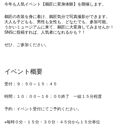
今年も人気イベント【鵜匠に変身体験】を開催します。
鵜匠の衣装を身に着け、鵜匠気分で写真撮影ができます。
大人も子どもも、男性も女性も、どなたでも、参加可能。
うかいミュージアムに来て、鵜匠に大変身してみませんか！
SNSに投稿すれば、人気者になれるかも？！
ぜひ、ご参加ください。
イベント概要
受付：９：５０～１５：４５
時間：１０：００～１６：００終了 一組１５分程度
予約：イベント受付にてご予約ください。
※毎時０分・１５分・３０分・４５分から１５分単位