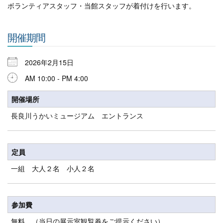
ボランティアスタッフ・当館スタッフが着付けを行います。
開催期間
2026年2月15日
AM 10:00 - PM 4:00
開催場所
長良川うかいミュージアム エントランス
定員
一組 大人２名 小人２名
参加費
無料 （当日の展示室観覧券をご提示ください）