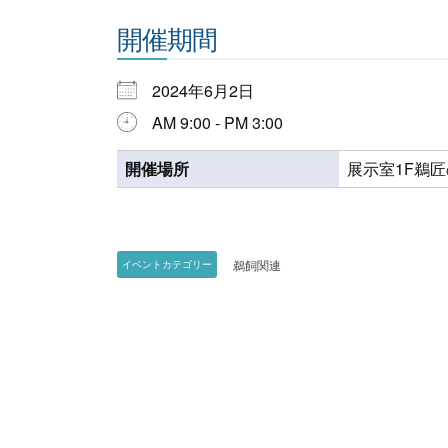
開催期間
2024年6月2日
AM 9:00 - PM 3:00
開催場所
展示室1F鵜
鵜飼関連
イベントカテゴリー