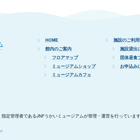
HOME
施設のご利用
館内のご案内
施設貸出
フロアマップ
団体昼食
ミュージアムショップ
お申込み
ミュージアムカフェ
指定管理者であるJNFうかいミュージアムが管理・運営を行っていま
ン