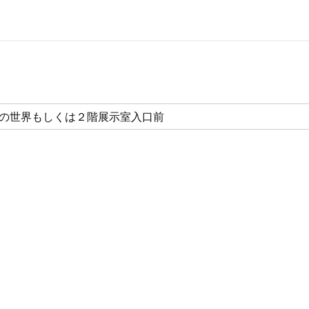
匠の世界もしくは２階展示室入口前