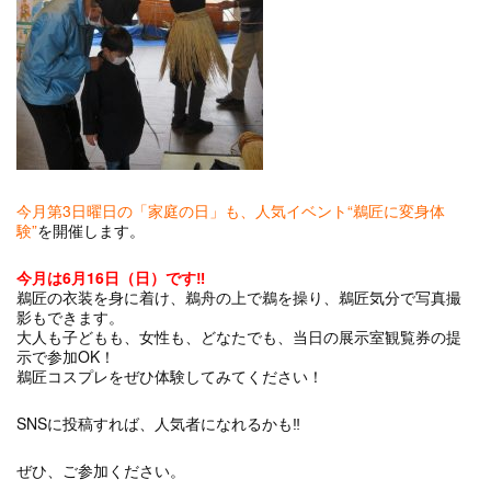
今月第3日曜日の「家庭の日」も、人気イベント“鵜匠に変身体
験”
を開催します。
今月は6月16日（日）です‼
鵜匠の衣装を身に着け、鵜舟の上で鵜を操り、鵜匠気分で写真撮
影もできます。
大人も子どもも、女性も、どなたでも、当日の展示室観覧券の提
示で参加OK！
鵜匠コスプレをぜひ体験してみてください！
SNSに投稿すれば、人気者になれるかも‼
ぜひ、ご参加ください。