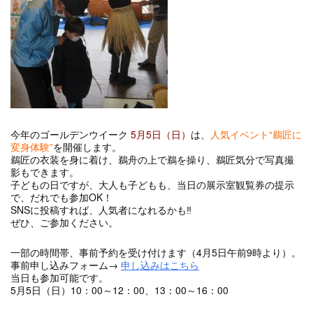
今年のゴールデンウイーク
5月5日（日）
は、
人気イベント“鵜匠に
変身体験”
を開催します。
鵜匠の衣装を身に着け、鵜舟の上で鵜を操り、鵜匠気分で写真撮
影もできます。
子どもの日ですが、大人も子どもも、当日の展示室観覧券の提示
で、だれでも参加OK！
SNSに投稿すれば、人気者になれるかも‼
ぜひ、ご参加ください。
一部の時間帯、事前予約を受け付けます（4月5日午前9時より）。
事前申し込みフォーム→
申し込みはこちら
当日も参加可能です。
5月5日（日）10：00～12：00、13：00～16：00