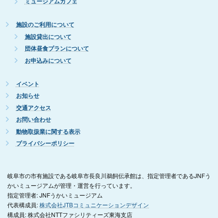
ミュージアムカフェ
施設のご利用について
施設貸出について
団体昼食プランについて
お申込みについて
イベント
お知らせ
交通アクセス
お問い合わせ
動物取扱業に関する表示
プライバシーポリシー
岐阜市の市有施設である岐阜市長良川鵜飼伝承館は、指定管理者であるJNFう
かいミュージアムが管理・運営を行っています。
指定管理者: JNFうかいミュージアム
代表構成員:
株式会社JTBコミュニケーションデザイン
構成員: 株式会社NTTファシリティーズ東海支店