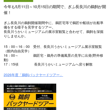
今年も5月11日～10月15日の期間で、ぎふ長良川の鵜飼が開
催！
ぎふ長良川の鵜飼開催期間中に、鵜匠宅等で鵜匠や船頭が出船準
備をする様子を見学するツアー。
長良川うかいミュージアムの展示室観覧と合わせて、鵜飼を深掘
りしませんか。
15：00～16：00 受付、長良川うかいミュージアム展示室観覧
（館内自由見学）
16：00～ 鵜匠宅・鵜舟の準備風景の見学に出発(野外移
動)
17：15頃 長良川うかいミュージアムへ戻り解散
2026年度「鵜飼バックヤードツアー」