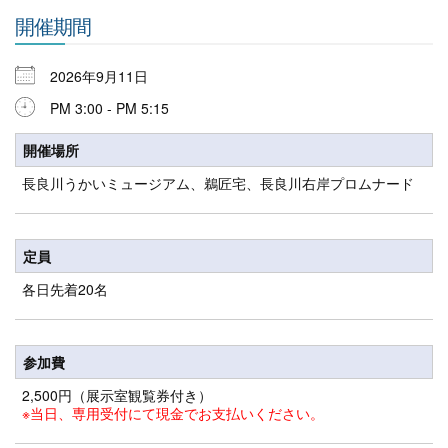
開催期間
2026年9月11日
PM 3:00 - PM 5:15
開催場所
長良川うかいミュージアム、鵜匠宅、長良川右岸プロムナード
定員
各日先着20名
参加費
2,500円（展示室観覧券付き）
※当日、専用受付にて現金でお支払いください。