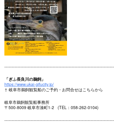
---------------------------------------------------------------------------
「ぎふ長良川の鵜飼」
https://www.ukai-gifucity.jp/
↑ 岐阜市鵜飼観覧船のご予約・お問合せはこちらから
岐阜市鵜飼観覧船事務所
〒500-8009 岐阜市湊町1-2 (TEL：058-262-0104)
---------------------------------------------------------------------------