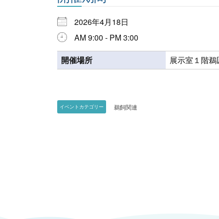
2026年4月18日
AM 9:00 - PM 3:00
開催場所
展示室１階鵜
鵜飼関連
イベントカテゴリー