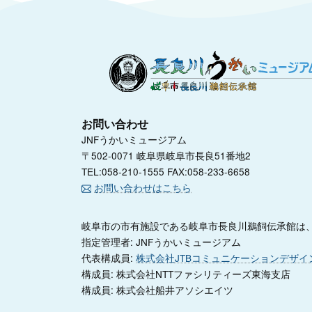
お問い合わせ
JNFうかいミュージアム
〒502-0071 岐阜県岐阜市長良51番地2
TEL:058-210-1555 FAX:058-233-6658
お問い合わせはこちら
岐阜市の市有施設である岐阜市長良川鵜飼伝承館は、
指定管理者: JNFうかいミュージアム
代表構成員:
株式会社JTBコミュニケーションデザイ
構成員: 株式会社NTTファシリティーズ東海支店
構成員: 株式会社船井アソシエイツ