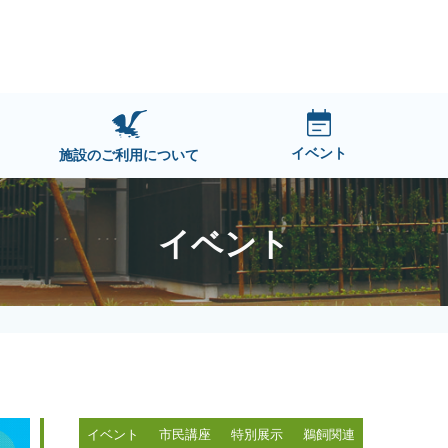
イベント
施設のご利用について
イベント
イベント
市民講座
特別展示
鵜飼関連