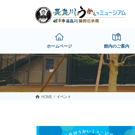
Skip
Skip
to
to
the
the
content
Navigation
ホームページ
館内のご案内
HOME
イベント