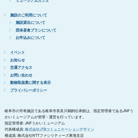
ミュージアムカフェ
施設のご利用について
施設貸出について
団体昼食プランについて
お申込みについて
イベント
お知らせ
交通アクセス
お問い合わせ
動物取扱業に関する表示
プライバシーポリシー
岐阜市の市有施設である岐阜市長良川鵜飼伝承館は、指定管理者であるJNFう
かいミュージアムが管理・運営を行っています。
指定管理者: JNFうかいミュージアム
代表構成員:
株式会社JTBコミュニケーションデザイン
構成員: 株式会社NTTファシリティーズ東海支店