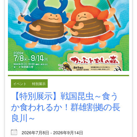
イベント
特別展示
【特別展示】戦国昆虫～食う
か食われるか！群雄割拠の長
良川～
2026年7月8日 - 2026年9月14日