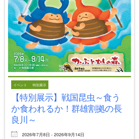
イベント
特別展示
【特別展示】戦国昆虫～食う
か食われるか！群雄割拠の長
良川～
2026年7月8日 - 2026年9月14日