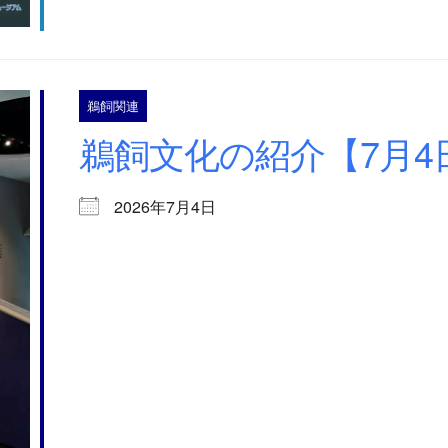
鵜飼関連
鵜飼文化の紹介【7月4日
2026年7月4日