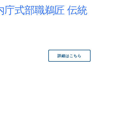
内庁式部職鵜匠 伝統
詳細はこちら