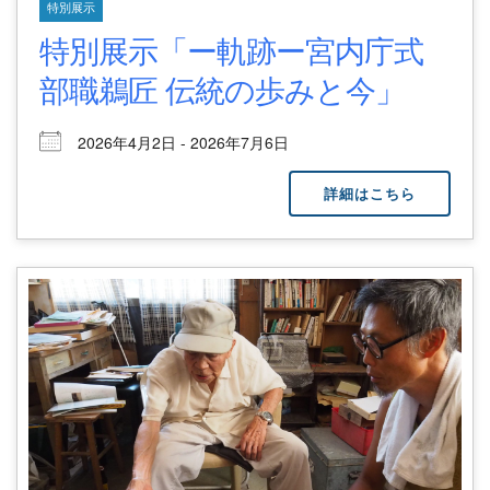
特別展示
特別展示「ー軌跡ー宮内庁式
部職鵜匠 伝統の歩みと今」
2026年4月2日 - 2026年7月6日
詳細はこちら