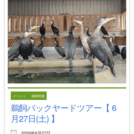
イベント
鵜飼関連
鵜飼バックヤードツアー【 6
月27日(土) 】
2026年6月27日