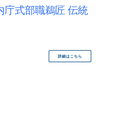
内庁式部職鵜匠 伝統
詳細はこちら