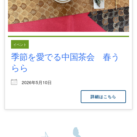
イベント
季節を愛でる中国茶会 春う
らら
2026年5月10日
詳細はこちら