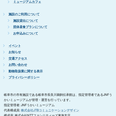
ミュージアムカフェ
施設のご利用について
施設貸出について
団体昼食プランについて
お申込みについて
イベント
お知らせ
交通アクセス
お問い合わせ
動物取扱業に関する表示
プライバシーポリシー
岐阜市の市有施設である岐阜市長良川鵜飼伝承館は、指定管理者であるJNFう
かいミュージアムが管理・運営を行っています。
指定管理者: JNFうかいミュージアム
代表構成員:
株式会社JTBコミュニケーションデザイン
構成員: 株式会社NTTファシリティーズ東海支店