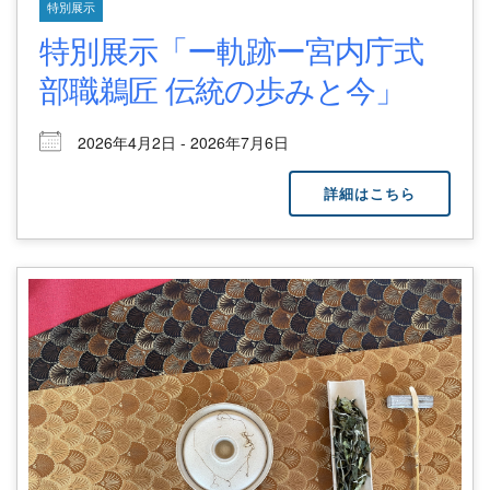
特別展示
特別展示「ー軌跡ー宮内庁式
部職鵜匠 伝統の歩みと今」
2026年4月2日 - 2026年7月6日
詳細はこちら