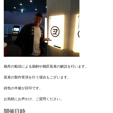
鵜舟の船頭による鵜飼や鵜匠装束の解説を行います。
装束の製作実演を行う場合もございます。
紺色の半被が目印です。
お気軽にお声かけ、ご質問ください。
開催日時