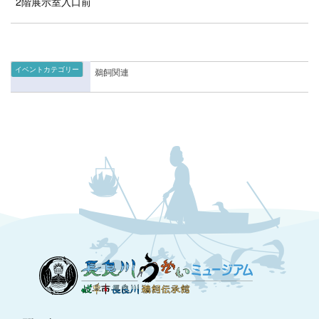
2階展示室入口前
イベントカテゴリー
鵜飼関連