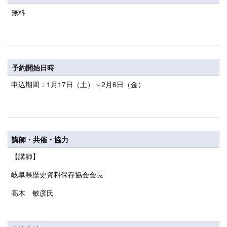
無料
予約開始日時
申込期間：1月17日（土）～2月6日（金）
講師・共催・協力
【講師】
岐阜県歴史資料保存協会会長
髙木 敏彦氏