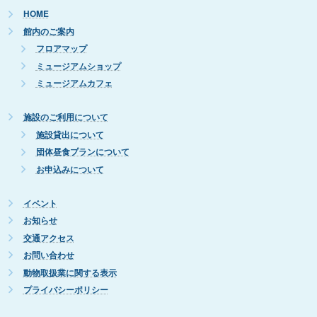
HOME
館内のご案内
フロアマップ
ミュージアムショップ
ミュージアムカフェ
施設のご利用について
施設貸出について
団体昼食プランについて
お申込みについて
イベント
お知らせ
交通アクセス
お問い合わせ
動物取扱業に関する表示
プライバシーポリシー