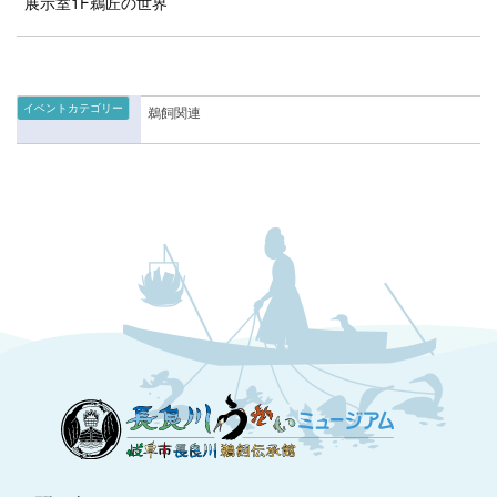
展示室1F鵜匠の世界
イベントカテゴリー
鵜飼関連