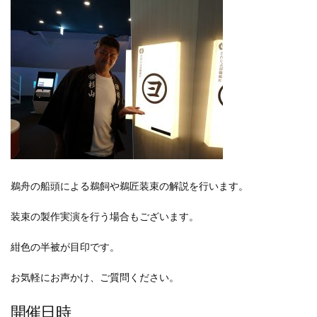
鵜舟の船頭による鵜飼や鵜匠装束の解説を行います。
装束の製作実演を行う場合もございます。
紺色の半被が目印です。
お気軽にお声かけ、ご質問ください。
開催日時