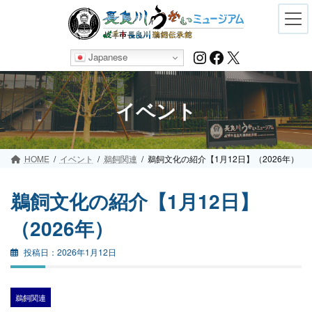
Skip
Skip
to
to
the
the
content
Navigation
Instagram
Facebook
X
Japanese
イベント
HOME
イベント
鵜飼関連
鵜飼文化の紹介【1月12日】（2026年）
鵜飼文化の紹介【1月12日】
（2026年）
2026年1月12日
鵜飼関連