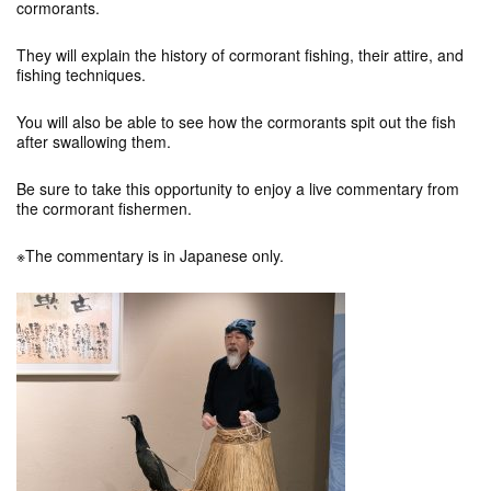
cormorants.
They will explain the history of cormorant fishing, their attire, and
fishing techniques.
You will also be able to see how the cormorants spit out the fish
after swallowing them.
Be sure to take this opportunity to enjoy a live commentary from
the cormorant fishermen.
※The commentary is in Japanese only.