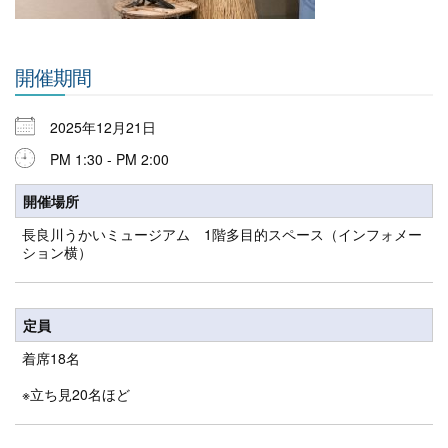
開催期間
2025年12月21日
PM 1:30 - PM 2:00
開催場所
長良川うかいミュージアム 1階多目的スペース（インフォメー
ション横）
定員
着席18名
※立ち見20名ほど