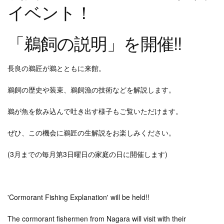
イベント！
「鵜飼の説明」を開催!!
長良の鵜匠が鵜とともに来館。
鵜飼の歴史や装束、鵜飼漁の技術などを解説します。
鵜が魚を飲み込んで吐き出す様子もご覧いただけます。
ぜひ、この機会に鵜匠の生解説をお楽しみください。
(3月までの毎月第3日曜日の家庭の日に開催します)
'Cormorant Fishing Explanation' will be held!!
The cormorant fishermen from Nagara will visit with their