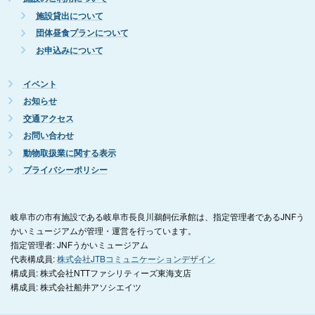
施設貸出について
団体昼食プランについて
お申込みについて
イベント
お知らせ
交通アクセス
お問い合わせ
動物取扱業に関する表示
プライバシーポリシー
岐阜市の市有施設である岐阜市長良川鵜飼伝承館は、指定管理者であるJNFう
かいミュージアムが管理・運営を行っています。
指定管理者: JNFうかいミュージアム
代表構成員:
株式会社JTBコミュニケーションデザイン
構成員: 株式会社NTTファシリティーズ東海支店
構成員: 株式会社船井アソシエイツ