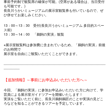
事前予約制で観覧席の確保が可能。(空席がある場合は、当日受付
も可能です。)
長良川うかいミュージアムの展示室観覧券も付いているので、ぜ
ひ併せてお楽しみください。
13：00～13：30 受付(長良川うかいミュージアム 多目的スペー
ス前)
13：30～14：00 「鵜飼の実演」観覧
※展示室観覧料は参加費に含まれているため、「鵜飼の実演」前後
のお時間で
展示室を自由にご観覧いただくことができます。
-----------------------------------------------------------------------------------
-------------
【追加情報】～事前にお申込みいただいた方へ～
今回、「鵜飼の実演」に参加お申込みいただいた方に向けて、学
芸員による展示室ガイドツアーを開催いたします！
実演をご覧いただく前に、長良川鵜飼鵜匠のことや実演の見どこ
ろなどを知ることができるツアーを予定しています。