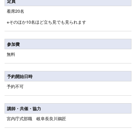
定員
着席20名
※そのほか10名ほど立ち見でも見られます
参加費
無料
予約開始日時
予約不可
講師・共催・協力
宮内庁式部職 岐阜長良川鵜匠