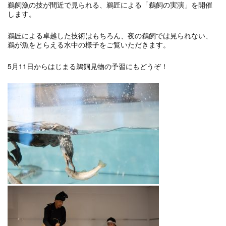
鵜飼漁の技が間近で見られる、鵜匠による「鵜飼の実演」を開催
します。
鵜匠による卓越した技術はもちろん、夜の鵜飼では見られない、
鵜が魚をとらえる水中の様子をご覧いただきます。
5月11日からはじまる鵜飼見物の予習にもどうぞ！