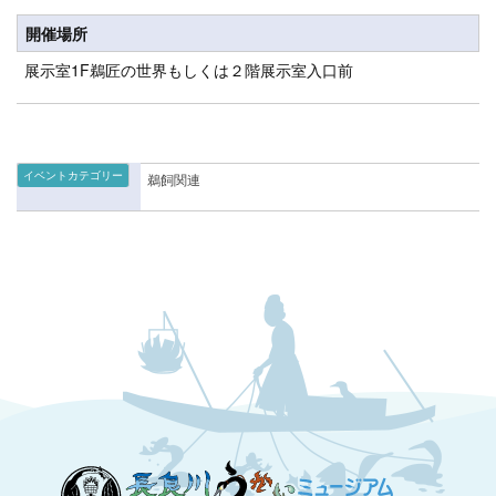
開催場所
展示室1F鵜匠の世界もしくは２階展示室入口前
イベントカテゴリー
鵜飼関連