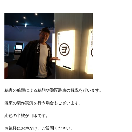
鵜舟の船頭による鵜飼や鵜匠装束の解説を行います。
装束の製作実演を行う場合もございます。
紺色の半被が目印です。
お気軽にお声かけ、ご質問ください。