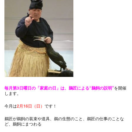
毎月第3日曜日の「家庭の日」は、鵜匠による“鵜飼の説明”
を開催
します。
今月は
2月16日（日）
です！
鵜匠が鵜飼の装束や道具、鵜の生態のこと、鵜匠の仕事のことな
ど、鵜飼にまつわる