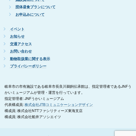
団体昼食プランについて
お申込みについて
イベント
お知らせ
交通アクセス
お問い合わせ
動物取扱業に関する表示
プライバシーポリシー
岐阜市の市有施設である岐阜市長良川鵜飼伝承館は、指定管理者であるJNFう
かいミュージアムが管理・運営を行っています。
指定管理者: JNFうかいミュージアム
代表構成員:
株式会社JTBコミュニケーションデザイン
構成員: 株式会社NTTファシリティーズ東海支店
構成員: 株式会社船井アソシエイツ