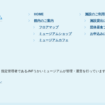
HOME
施設のご利用
館内のご案内
施設貸出
フロアマップ
団体昼食
ミュージアムショップ
お申込み
ミュージアムカフェ
指定管理者であるJNFうかいミュージアムが管理・運営を行っていま
ン