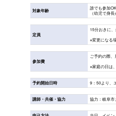
誰でも参加O
対象年齢
（幼児で身長
15分おきに
定員
※変更になる
ご予約の際、
参加費
※家庭の日は
予約開始日時
9：50より
講師・共催・協力
協力：岐阜市
申込方法
当日、イベン