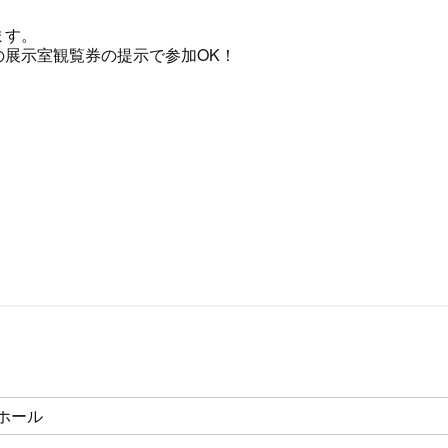
ます。
展示室観覧券の提示で参加OK！
ホール