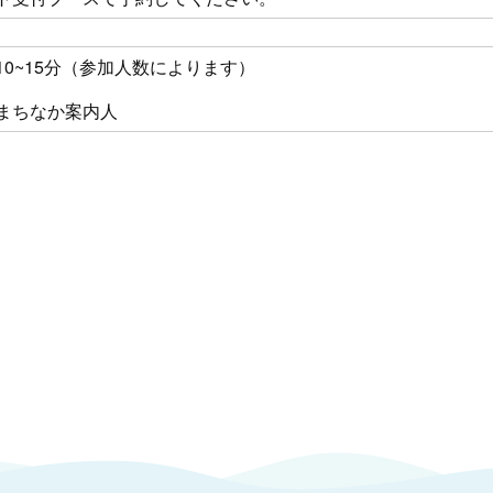
10~15分（参加人数によります）
まちなか案内人