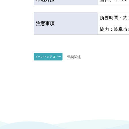
所要時間：約
注意事項
協力：岐阜市
鵜飼関連
イベントカテゴリー