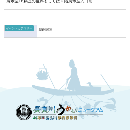
展示室1F鵜匠の世界もしくは２階展示室入口前
イベントカテゴリー
鵜飼関連