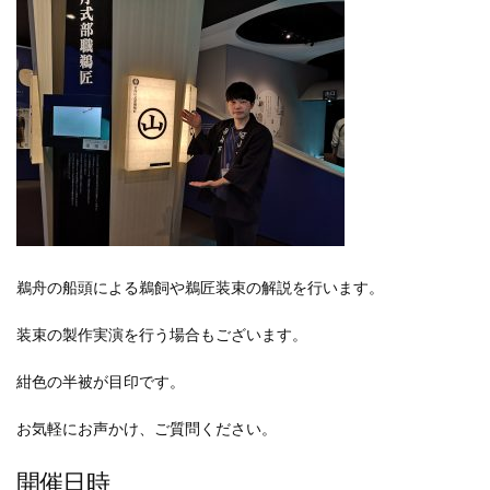
鵜舟の船頭による鵜飼や鵜匠装束の解説を行います。
装束の製作実演を行う場合もございます。
紺色の半被が目印です。
お気軽にお声かけ、ご質問ください。
開催日時