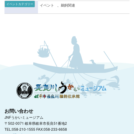
イベントカテゴリー
イベント
、
鵜飼関連
お問い合わせ
JNFうかいミュージアム
〒502-0071 岐阜県岐阜市長良51番地2
TEL:058-210-1555 FAX:058-233-6658