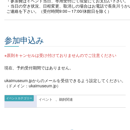
・参加費はイベント当日、専用受付にて現金にてお支払い下さい。
・当日の空き状況、日程変更、取消しの場合はお電話で長良川うかいミュー
ご連絡を下さい。（受付時間9:00～17:00/休館日を除く）
参加申込み
※原則キャンセルは受け付けておりませんのでご注意ください
現在、予約受付期間ではありません。
ukaimuseum.jpからのメールを受信できるよう設定してください。
（ドメイン：ukaimuseum.jp）
イベントカテゴリー
イベント
、
鵜飼関連