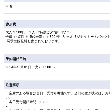
20名
参加費
大人 2,500円 / １人 ≪特製ご来場印付き≫
子供（4歳以上15歳未満） 1,800円/1人 ≪オリジナルトートバック
*展示室観覧料も含まれております。
予約開始日時
2024年10月01日（火）9：00 ～
注意事項
・空席のある場合は当日、受付も可能です。当日の空き状況は、お
い
・当日受付開始時間 13:00