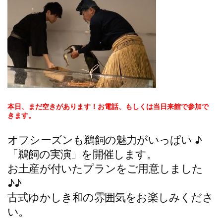
本日、まだ空きがあります！お電話、もしくは当日来館で参加で
きます。
オフシーズンも鵜飼の魅力がいっぱい ♪
「鵜飼の実演」を開催します。
お土産が付いたプランをご用意しました
♪♪
古式ゆかしき和の雰囲気をお楽しみくださ
い。