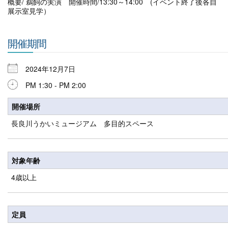
概要/ 鵜飼の実演 開催時間/13:30～14:00 (イベント終了後各自
展示室見学）
開催期間
2024年12月7日
PM 1:30 - PM 2:00
開催場所
長良川うかいミュージアム 多目的スペース
対象年齢
4歳以上
定員