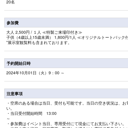
20名
参加費
大人 2,500円 / １人 ≪特製ご来場印付き≫
子供（4歳以上15歳未満） 1,800円/1人 ≪オリジナルトートバック
*展示室観覧料も含まれております。
予約開始日時
2024年10月01日（火）9：00 ～
注意事項
・空席のある場合は当日、受付も可能です。当日の空き状況は、お
い
・当日受付開始時間 13:00
・参加費はイベント当日、専用受付にて現金にてお支払い下さい。