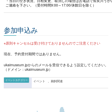
・当日の空き状況、日程変更、取消しの場合はお電話で長良川うかいミュー
ご連絡を下さい。（受付時間9:00～17:00/休館日を除く）
参加申込み
※原則キャンセルは受け付けておりませんのでご注意ください
現在、予約受付期間ではありません。
ukaimuseum.jpからのメールを受信できるよう設定してください。
（ドメイン：ukaimuseum.jp）
イベントカテゴリー
イベント
、
鵜飼関連