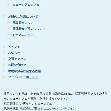
ミュージアムカフェ
施設のご利用について
施設貸出について
団体昼食プランについて
お申込みについて
イベント
お知らせ
交通アクセス
お問い合わせ
動物取扱業に関する表示
プライバシーポリシー
岐阜市の市有施設である岐阜市長良川鵜飼伝承館は、指定管理者であるJNFう
かいミュージアムが管理・運営を行っています。
指定管理者: JNFうかいミュージアム
代表構成員:
株式会社JTBコミュニケーションデザイン