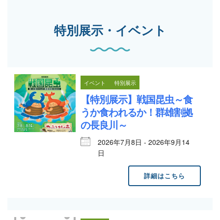
特別展示・イベント
イベント
特別展示
【特別展示】戦国昆虫～食
うか食われるか！群雄割拠
の長良川～
2026年7月8日 - 2026年9月14
日
詳細はこちら