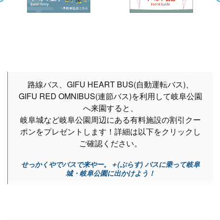
路線バス、GIFU HEART BUS(自動運転バス)、
GIFU RED OMNIBUS(連節バス)を利用して岐阜公園
へ来園すると、
岐阜城など岐阜公園周辺にある有料施設の割引クー
ポンをプレゼントします！詳細は以下をクリックし
ご確認ください。
せっかくやでバスで来やー。＋(ぷらす) バスに乗って岐阜
城・岐阜公園に出かけよう！