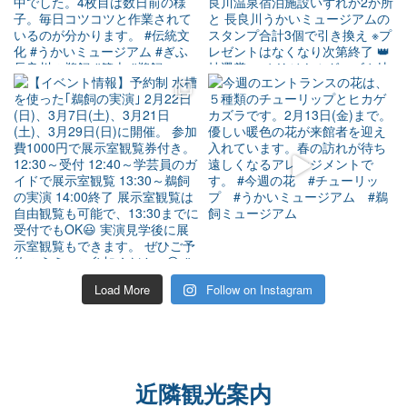
Load More
Follow on Instagram
近隣観光案内