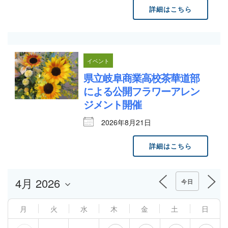
詳細はこちら
イベント
県立岐阜商業高校茶華道部
による公開フラワーアレン
ジメント開催
2026年8月21日
詳細はこちら
今日
月
火
水
木
金
土
日